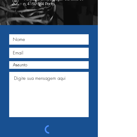
n,
4150-564
Porto